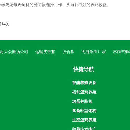
行养鸡场雏鸡饲料的分阶段选择工作，从而获取好的养鸡效益。
14关
海大众搬场公司
运输皮带扣
胶合板
无缝钢管厂家
淋雨试验
快捷导航
智能养殖设备
福利蛋鸡养殖
鸡蛋包装机
禽畜轻型钢构
生态蛋鸡养殖
种养技术推广