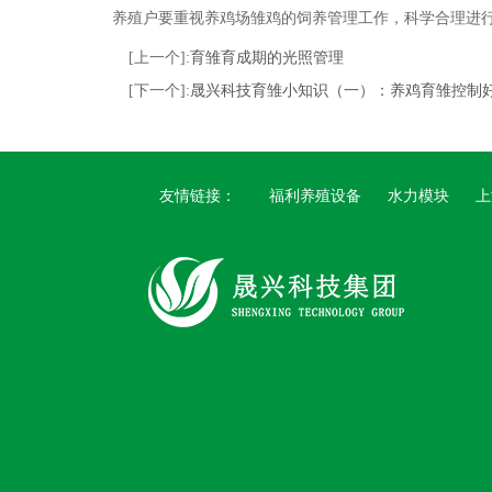
养殖户要重视养鸡场雏鸡的饲养管理工作，科学合理进
[上一个]:
育雏育成期的光照管理
[下一个]:
晟兴科技育雏小知识（一）：养鸡育雏控制好
友情链接：
福利养殖设备
水力模块
上