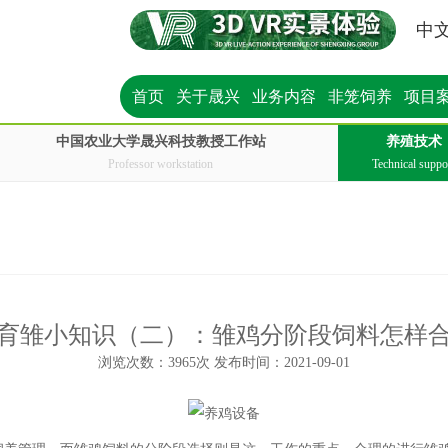
中
首页
关于晟兴
业务内容
非笼饲养
项目
中国农业大学晟兴科技教授工作站
养殖技术
Professor workstation
Technical suppo
育雏小知识（二）：雏鸡分阶段饲料怎样
浏览次数：3965次 发布时间：2021-09-01