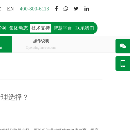
文
EN
400-800-6113
案例
集团动态
技术支持
智慧平台
联系我们
操作说明
rt
Operating instructions
合理选择？