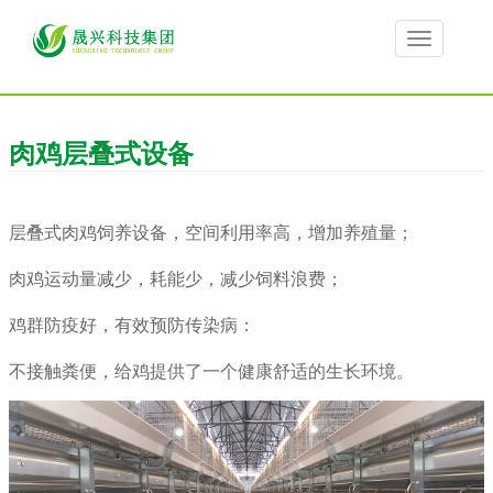
Toggle
navigation
肉鸡层叠式设备
层叠式肉鸡饲养设备，空间利用率高，增加养殖量；
肉鸡运动量减少，耗能少，减少饲料浪费；
鸡群防疫好，有效预防传染病：
不接触粪便，给鸡提供了一个健康舒适的生长环境。