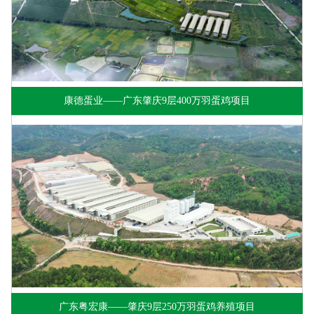
康德蛋业——广东肇庆9层400万羽蛋鸡项目
广东粤宏康——肇庆9层250万羽蛋鸡养殖项目