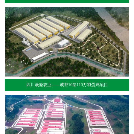
四川晟隆农业——成都10层110万羽蛋鸡项目